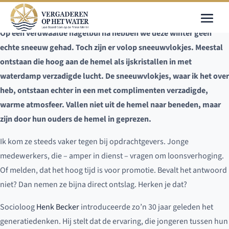
Op een verdwaalde hagelbui na hebben we deze winter geen
echte sneeuw gehad. Toch zijn er volop sneeuwvlokjes. Meestal
ontstaan die hoog aan de hemel als ijskristallen in met
waterdamp verzadigde lucht. De sneeuwvlokjes, waar ik het over
heb, ontstaan echter in een met complimenten verzadigde,
warme atmosfeer. Vallen niet uit de hemel naar beneden, maar
zijn door hun ouders de hemel in geprezen.
Ik kom ze steeds vaker tegen bij opdrachtgevers. Jonge
medewerkers, die – amper in dienst – vragen om loonsverhoging.
Of melden, dat het hoog tijd is voor promotie. Bevalt het antwoord
niet? Dan nemen ze bijna direct ontslag. Herken je dat?
Socioloog
Henk Becker
introduceerde zo’n 30 jaar geleden het
generatiedenken. Hij stelt dat de ervaring, die jongeren tussen hun