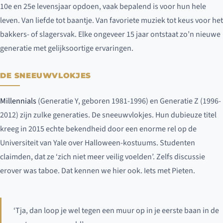
10e en 25e levensjaar opdoen, vaak bepalend is voor hun hele
leven. Van liefde tot baantje. Van favoriete muziek tot keus voor het
bakkers- of slagersvak. Elke ongeveer 15 jaar ontstaat zo’n nieuwe
generatie met gelijksoortige ervaringen.
DE SNEEUWVLOKJES
Millennials
(Generatie Y, geboren 1981-1996) en Generatie Z (1996-
2012) zijn zulke generaties. De sneeuwvlokjes. Hun dubieuze titel
kreeg in 2015 echte bekendheid door een enorme rel op de
Universiteit van Yale over Halloween-kostuums. Studenten
claimden, dat ze ‘zich niet meer veilig voelden’. Zelfs discussie
erover was taboe. Dat kennen we hier ook. Iets met Pieten.
‘Tja, dan loop je wel tegen een muur op in je eerste baan in de