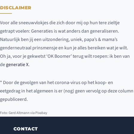
DISCLAIMER
Voor alle sneeuwvlokjes die zich door mij op hun tere zieltje
getrapt voelen: Generaties is wat anders dan generaliseren.
Natuurlijk ben jij een uitzondering, uniek, papa’s & mama’s
genderneutraal prinsmensje en kun je alles bereiken wat je wilt.
Oh ja, voor je gekwetst ‘OK Boomer’ terug wilt roepen: ik ben van
de
generatie X
.
* Door de gevolgen van het corona-virus op het koop- en
eetgedrag in het algemeen is er (nog) geen vervolg op deze column
gepubliceerd.
Foto: Gerd Altmann via Pixabay
CONTACT