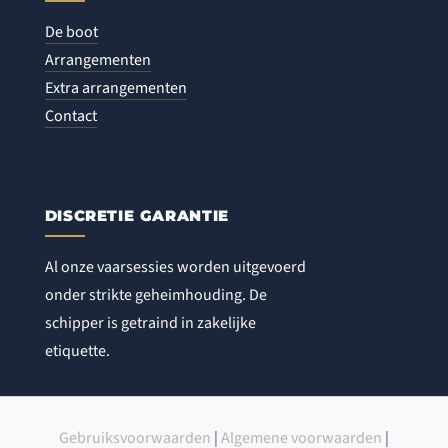
De boot
Arrangementen
Extra arrangementen
Contact
DISCRETIE GARANTIE
Al onze vaarsessies worden uitgevoerd
onder strikte geheimhouding. De
schipper is getraind in zakelijke
etiquette.
Gebruiksvoorwaarden
|
Algemene voorwaarden
|