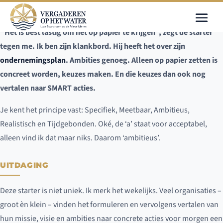
“Het is best lastig om het op papier te krijgen”, zegt de starter
tegen me. Ik ben zijn klankbord. Hij heeft het over zijn
ondernemingsplan
. Ambities genoeg. Alleen op papier zetten is
concreet worden, keuzes maken. En die keuzes dan ook nog
vertalen naar SMART acties.
Je kent het principe vast: Specifiek, Meetbaar, Ambitieus,
Realistisch en Tijdgebonden. Oké, de ‘a’ staat voor acceptabel,
alleen vind ik dat maar niks. Daarom ‘ambitieus’.
UITDAGING
Deze starter is niet uniek. Ik merk het wekelijks. Veel organisaties –
groot èn klein – vinden het formuleren en vervolgens vertalen van
hun missie, visie en ambities naar concrete acties voor morgen een