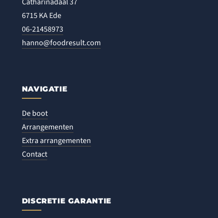
Catharinadaal 37
6715 KA Ede
06-21458973
hanno@foodresult.com
NAVIGATIE
De boot
Arrangementen
Extra arrangementen
Contact
DISCRETIE GARANTIE