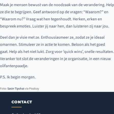
Maak je mensen bewust van de noodzaak van de verandering. Help
ze die te begrijpen. Geef antwoord op de vragen: “Waarom?” en
“Waarom nu?” Vraag wat hen tegenhoudt. Herken, erken en
bespreek emoties. Luister jij naar hen, dan luisteren zij naar jou.
Deel dan je visie met ze. Enthousiasmeer ze, zodat ze je ideaal
omarmen. Stimuleer ze in actie te komen. Beloon als het goed
gaat. Help als het niet lukt. Zorg voor ‘quick wins’, snelle resultaten.
Veranker tot slot de veranderingen in je organisatie, in een nieuw
olifantenpaadje.
P.S. Ik begin morgen.
Foto:
Sasin Tipchai
via Pixabay
CONTACT